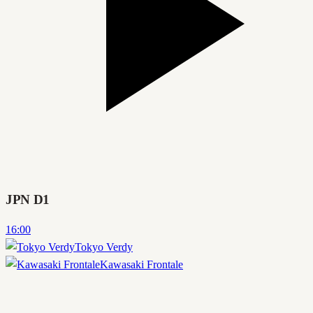
JPN D1
16:00
Tokyo Verdy
Kawasaki Frontale