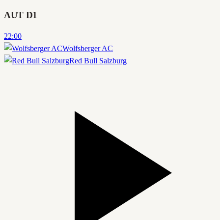
AUT D1
22:00
Wolfsberger AC
Red Bull Salzburg