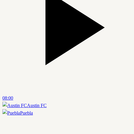
08:00
Austin FC
Puebla