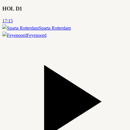
HOL D1
17:15
Sparta Rotterdam
Feyenoord