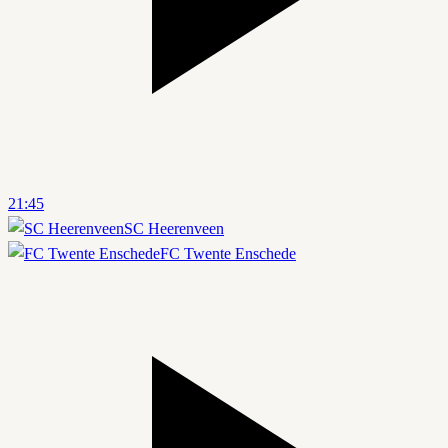
21:45
SC Heerenveen
FC Twente Enschede