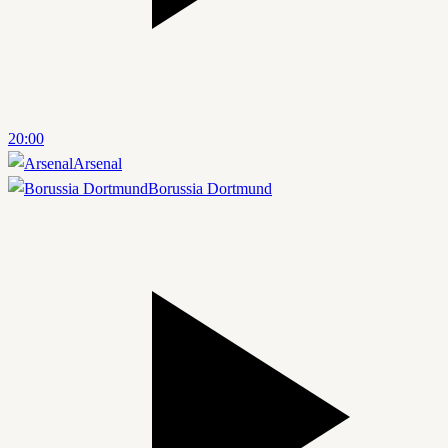
20:00
Arsenal
Borussia Dortmund