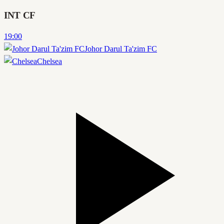
INT CF
19:00
Johor Darul Ta'zim FC
Chelsea