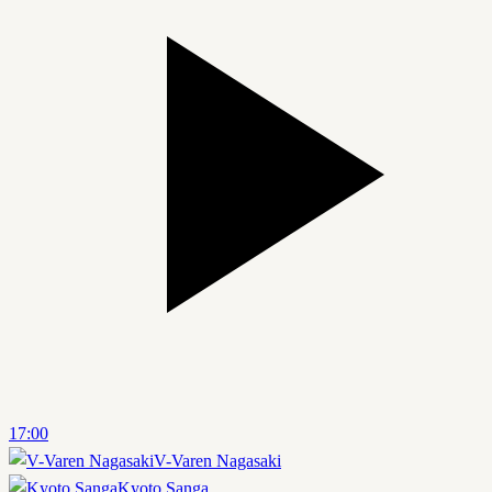
17:00
V-Varen Nagasaki
Kyoto Sanga