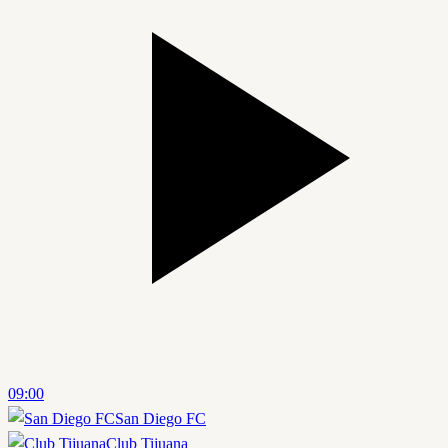
09:00
San Diego FC
Club Tijuana