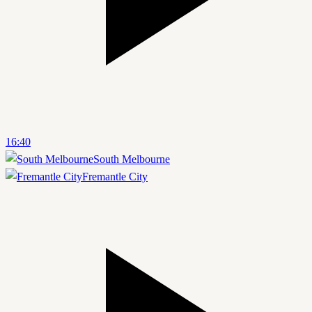
16:40
South Melbourne
Fremantle City