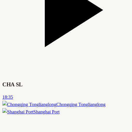
CHA SL
18:35
Chongqing Tonglianglong
Shanghai Port