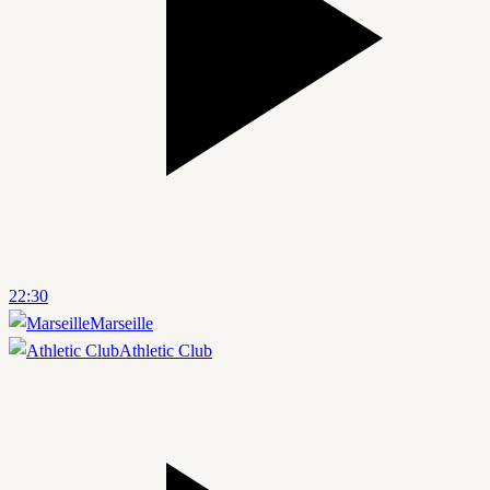
22:30
Marseille
Athletic Club