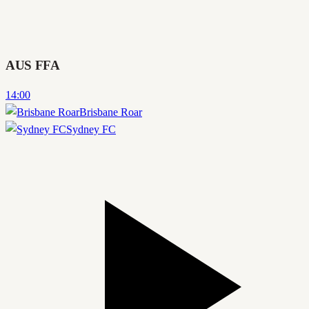
AUS FFA
14:00
Brisbane Roar
Sydney FC