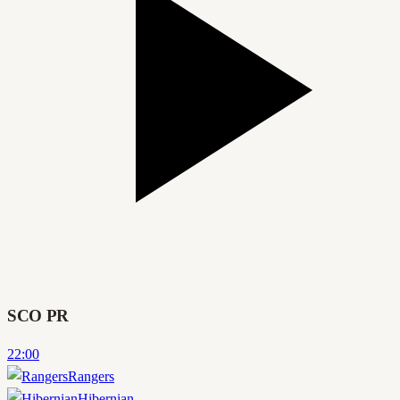
SCO PR
22:00
Rangers
Hibernian