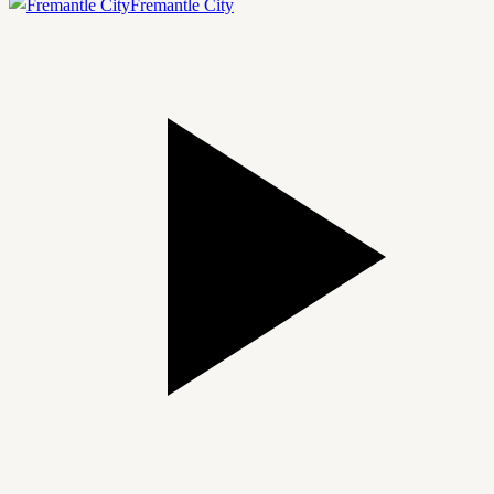
Fremantle City