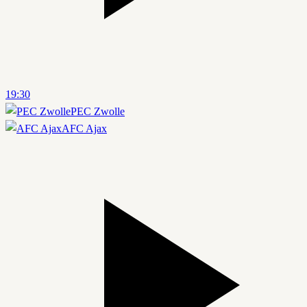
19:30
PEC Zwolle
AFC Ajax