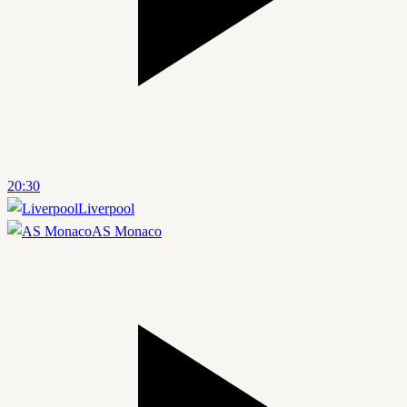
20:30
Liverpool
AS Monaco