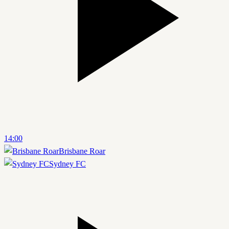
14:00
Brisbane Roar
Sydney FC