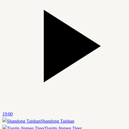
19:00
Shandong Taishan
Tianjin Jinmen Tiger