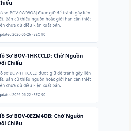
Chiếu
ồ sơ BOV-0W08O8J được giữ để tránh gãy liên
ết. Bản cũ thiếu nguồn hoặc giới hạn cần thiết
ên chưa đủ điều kiện xuất bản.
pdated
2026-06-26
· SEO 90
Hồ Sơ BOV-1HKCCLD: Chờ Nguồn
Đối Chiếu
ồ sơ BOV-1HKCCLD được giữ để tránh gãy liên
ết. Bản cũ thiếu nguồn hoặc giới hạn cần thiết
ên chưa đủ điều kiện xuất bản.
pdated
2026-06-22
· SEO 90
Hồ Sơ BOV-0EZM4OB: Chờ Nguồn
Đối Chiếu