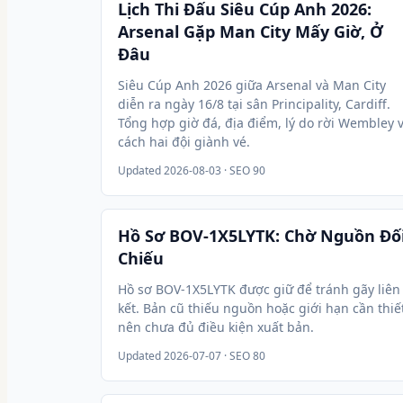
Lịch Thi Đấu Siêu Cúp Anh 2026:
Arsenal Gặp Man City Mấy Giờ, Ở
Đâu
Siêu Cúp Anh 2026 giữa Arsenal và Man City
diễn ra ngày 16/8 tại sân Principality, Cardiff.
Tổng hợp giờ đá, địa điểm, lý do rời Wembley 
cách hai đội giành vé.
Updated
2026-08-03
· SEO 90
Hồ Sơ BOV-1X5LYTK: Chờ Nguồn Đố
Chiếu
Hồ sơ BOV-1X5LYTK được giữ để tránh gãy liên
kết. Bản cũ thiếu nguồn hoặc giới hạn cần thiế
nên chưa đủ điều kiện xuất bản.
Updated
2026-07-07
· SEO 80