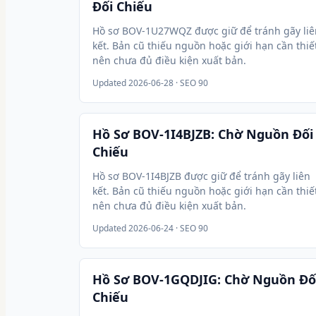
Đối Chiếu
Hồ sơ BOV-1U27WQZ được giữ để tránh gãy liê
kết. Bản cũ thiếu nguồn hoặc giới hạn cần thiế
nên chưa đủ điều kiện xuất bản.
Updated
2026-06-28
· SEO 90
Hồ Sơ BOV-1I4BJZB: Chờ Nguồn Đối
Chiếu
Hồ sơ BOV-1I4BJZB được giữ để tránh gãy liên
kết. Bản cũ thiếu nguồn hoặc giới hạn cần thiế
nên chưa đủ điều kiện xuất bản.
Updated
2026-06-24
· SEO 90
Hồ Sơ BOV-1GQDJIG: Chờ Nguồn Đố
Chiếu