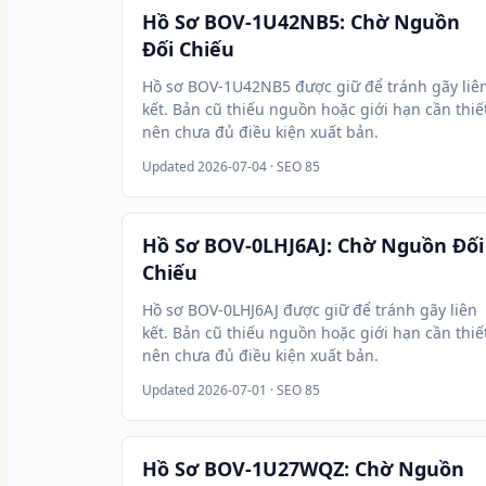
Hồ Sơ BOV-1U42NB5: Chờ Nguồn
Đối Chiếu
Hồ sơ BOV-1U42NB5 được giữ để tránh gãy liê
kết. Bản cũ thiếu nguồn hoặc giới hạn cần thiế
nên chưa đủ điều kiện xuất bản.
Updated
2026-07-04
· SEO 85
Hồ Sơ BOV-0LHJ6AJ: Chờ Nguồn Đối
Chiếu
Hồ sơ BOV-0LHJ6AJ được giữ để tránh gãy liên
kết. Bản cũ thiếu nguồn hoặc giới hạn cần thiế
nên chưa đủ điều kiện xuất bản.
Updated
2026-07-01
· SEO 85
Hồ Sơ BOV-1U27WQZ: Chờ Nguồn