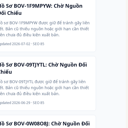
Hồ Sơ BOV-1F9MPYW: Chờ Nguồn
Đối Chiếu
ồ sơ BOV-1F9MPYW được giữ để tránh gãy liên
ết. Bản cũ thiếu nguồn hoặc giới hạn cần thiết
ên chưa đủ điều kiện xuất bản.
pdated
2026-07-02
· SEO 85
Hồ Sơ BOV-09TJYTL: Chờ Nguồn Đối
Chiếu
ồ sơ BOV-09TJYTL được giữ để tránh gãy liên
ết. Bản cũ thiếu nguồn hoặc giới hạn cần thiết
ên chưa đủ điều kiện xuất bản.
pdated
2026-06-29
· SEO 85
Hồ Sơ BOV-0W08O8J: Chờ Nguồn Đối