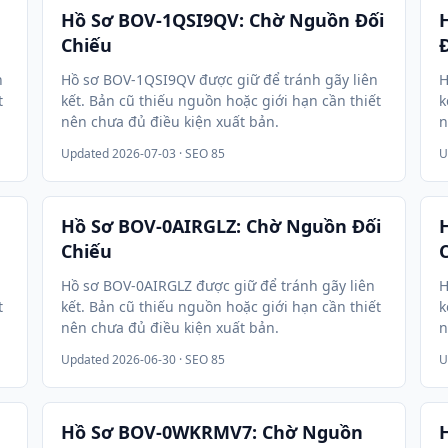
Hồ Sơ BOV-1QSI9QV: Chờ Nguồn Đối
Chiếu
n
Hồ sơ BOV-1QSI9QV được giữ để tránh gãy liên
H
t
kết. Bản cũ thiếu nguồn hoặc giới hạn cần thiết
k
nên chưa đủ điều kiện xuất bản.
n
Updated
2026-07-03
· SEO 85
U
Hồ Sơ BOV-0AIRGLZ: Chờ Nguồn Đối
Chiếu
Hồ sơ BOV-0AIRGLZ được giữ để tránh gãy liên
H
t
kết. Bản cũ thiếu nguồn hoặc giới hạn cần thiết
k
nên chưa đủ điều kiện xuất bản.
n
Updated
2026-06-30
· SEO 85
U
Hồ Sơ BOV-0WKRMV7: Chờ Nguồn