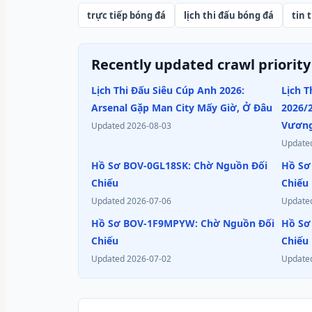
trực tiếp bóng đá
lịch thi đấu bóng đá
tin 
Recently updated crawl priority
Lịch Thi Đấu Siêu Cúp Anh 2026:
Lịch 
Arsenal Gặp Man City Mấy Giờ, Ở Đâu
2026/
Vươn
Updated
2026-08-03
Update
Hồ Sơ BOV-0GL18SK: Chờ Nguồn Đối
Hồ Sơ
Chiếu
Chiếu
Updated
2026-07-06
Update
Hồ Sơ BOV-1F9MPYW: Chờ Nguồn Đối
Hồ Sơ
Chiếu
Chiếu
Updated
2026-07-02
Update