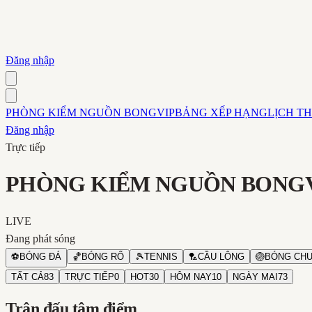
Đăng nhập
PHÒNG KIỂM NGUỒN BONGVIP
BẢNG XẾP HẠNG
LỊCH TH
Đăng nhập
Trực tiếp
PHÒNG KIỂM NGUỒN BONGV
LIVE
Đang phát sóng
⚽
BÓNG ĐÁ
🏀
BÓNG RỔ
🎾
TENNIS
🏸
CẦU LÔNG
🏐
BÓNG CH
TẤT CẢ
83
TRỰC TIẾP
0
HOT
30
HÔM NAY
10
NGÀY MAI
73
Trận đấu tâm điểm