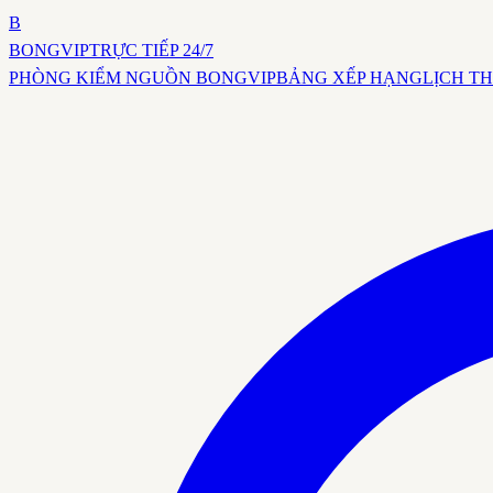
B
BONG
VIP
TRỰC TIẾP 24/7
PHÒNG KIỂM NGUỒN BONGVIP
BẢNG XẾP HẠNG
LỊCH TH