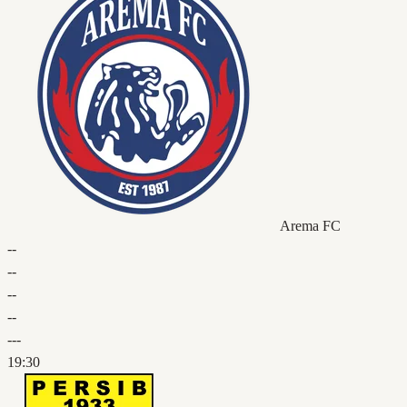
Arema FC
-
-
-
-
-
-
-
-
-
-
-
19:30