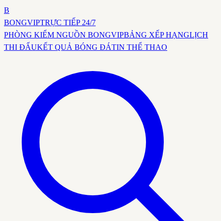
B
BONG
VIP
TRỰC TIẾP 24/7
PHÒNG KIỂM NGUỒN BONGVIP
BẢNG XẾP HẠNG
LỊCH
THI ĐẤU
KẾT QUẢ BÓNG ĐÁ
TIN THỂ THAO