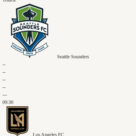
Seattle Sounders
-
-
-
-
-
-
-
-
-
-
-
09:30
Los Angeles FC