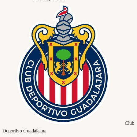
Club
Deportivo Guadalajara