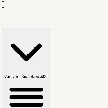
-
-
-
-
-
-
-
-
-
-
-
Cúp Tổng Thống Indonesia
BXH