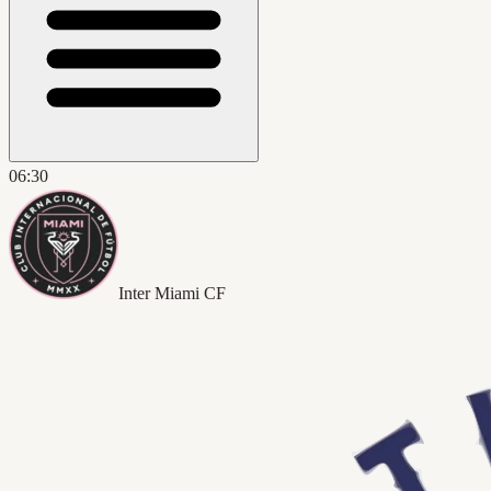
06:30
Inter Miami CF