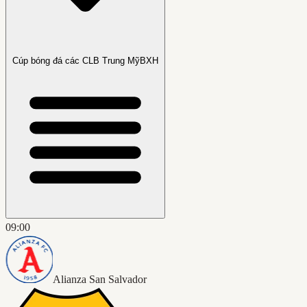
Cúp bóng đá các CLB Trung Mỹ
BXH
09:00
Alianza San Salvador