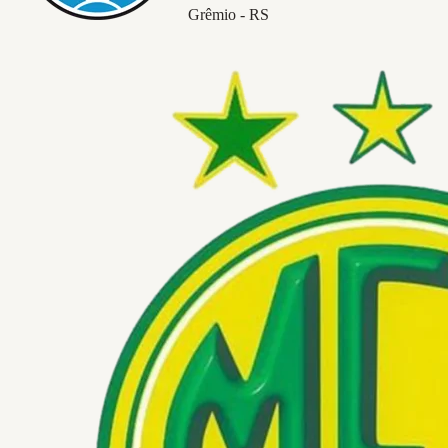
Grêmio - RS