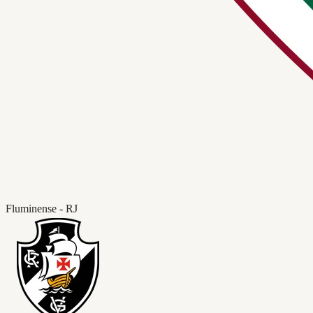
Fluminense - RJ