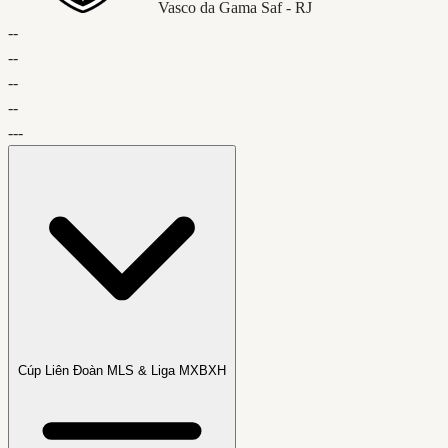
Vasco da Gama Saf - RJ
-
-
-
-
-
-
-
-
-
-
-
Cúp Liên Đoàn MLS & Liga MX
BXH