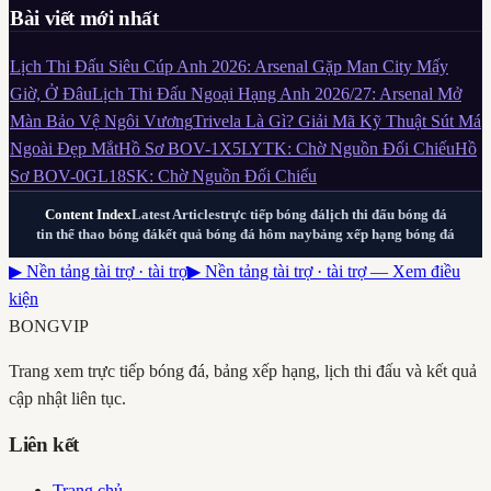
Bài viết mới nhất
Lịch Thi Đấu Siêu Cúp Anh 2026: Arsenal Gặp Man City Mấy
Giờ, Ở Đâu
Lịch Thi Đấu Ngoại Hạng Anh 2026/27: Arsenal Mở
Màn Bảo Vệ Ngôi Vương
Trivela Là Gì? Giải Mã Kỹ Thuật Sút Má
Ngoài Đẹp Mắt
Hồ Sơ BOV-1X5LYTK: Chờ Nguồn Đối Chiếu
Hồ
Sơ BOV-0GL18SK: Chờ Nguồn Đối Chiếu
Content Index
Latest Articles
trực tiếp bóng đá
lịch thi đấu bóng đá
tin thể thao bóng đá
kết quả bóng đá hôm nay
bảng xếp hạng bóng đá
▶ Nền tảng tài trợ · tài trợ
▶ Nền tảng tài trợ · tài trợ — Xem điều
kiện
BONG
VIP
Trang xem trực tiếp bóng đá, bảng xếp hạng, lịch thi đấu và kết quả
cập nhật liên tục.
Liên kết
Trang chủ