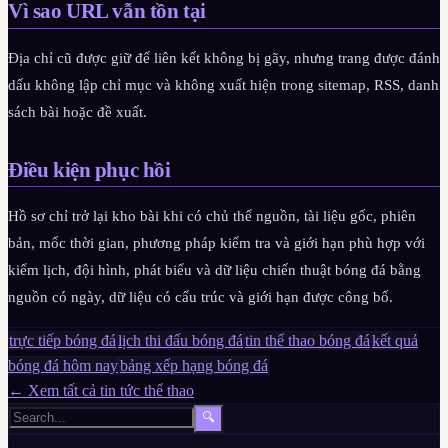
Vì sao URL vẫn tồn tại
Địa chỉ cũ được giữ để liên kết không bị gãy, nhưng trang được đánh
dấu không lập chỉ mục và không xuất hiện trong sitemap, RSS, danh
sách bài hoặc đề xuất.
Điều kiện phục hồi
Hồ sơ chỉ trở lại kho bài khi có chủ thể nguồn, tài liệu gốc, phiên
bản, mốc thời gian, phương pháp kiểm tra và giới hạn phù hợp với
kiểm lịch, đội hình, phát biểu và dữ liệu chiến thuật bóng đá bằng
nguồn có ngày, dữ liệu có cấu trúc và giới hạn được công bố.
trực tiếp bóng đá
lịch thi đấu bóng đá
tin thể thao bóng đá
kết quả
bóng đá hôm nay
bảng xếp hạng bóng đá
← Xem tất cả tin tức thể thao
🔍