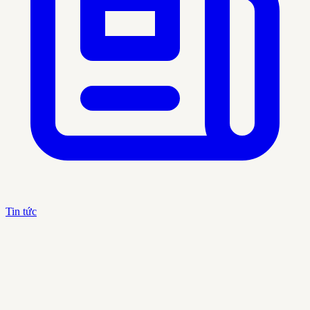
Tin tức