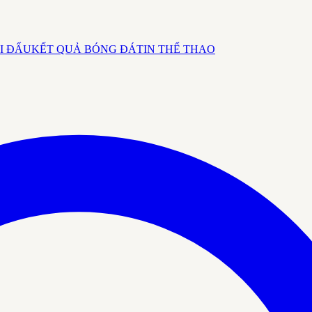
I ĐẤU
KẾT QUẢ BÓNG ĐÁ
TIN THỂ THAO