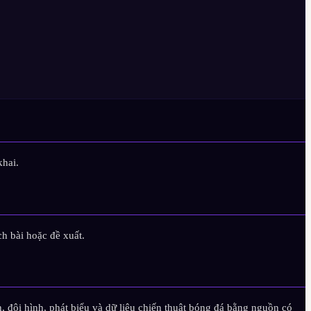
hai.
h bài hoặc đề xuất.
h, đội hình, phát biểu và dữ liệu chiến thuật bóng đá bằng nguồn có