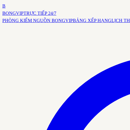
B
BONG
VIP
TRỰC TIẾP 24/7
PHÒNG KIỂM NGUỒN BONGVIP
BẢNG XẾP HẠNG
LỊCH TH