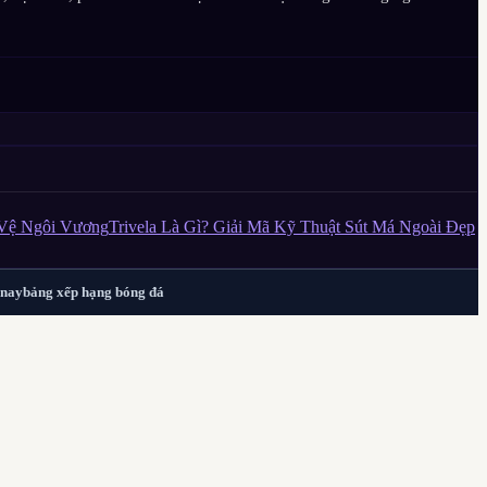
 Vệ Ngôi Vương
Trivela Là Gì? Giải Mã Kỹ Thuật Sút Má Ngoài Đẹp
 nay
bảng xếp hạng bóng đá