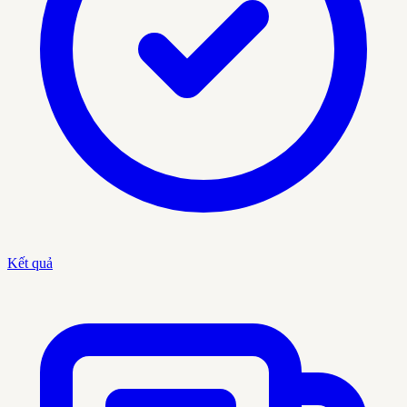
Kết quả