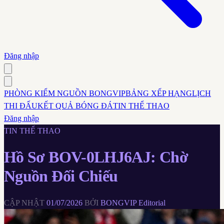
Đăng nhập
PHÒNG KIỂM NGUỒN BONGVIP
BẢNG XẾP HẠNG
LỊCH
THI ĐẤU
KẾT QUẢ BÓNG ĐÁ
TIN THỂ THAO
Đăng nhập
TIN THỂ THAO
Hồ Sơ BOV-0LHJ6AJ: Chờ
Nguồn Đối Chiếu
CẬP NHẬT
01/07/2026
BỞI
BONGVIP Editorial