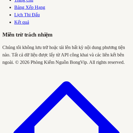
Bảng Xếp Hạng
Lịch Thi Đấu
Kết quả
Miễn trừ trách nhiệm
Chúng tôi không lưu trữ hoặc tải lên bất kỳ nội dung phương tiện
nào. Tất cả dữ liệu được lấy từ API công khai và các liên kết bên
ngoài. ©
2026
Phòng Kiểm Nguồn BongVip
. All rights reserved.