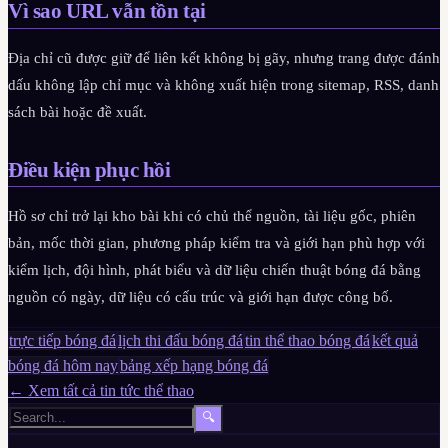
Vì sao URL vẫn tồn tại
Địa chỉ cũ được giữ để liên kết không bị gãy, nhưng trang được đánh
dấu không lập chỉ mục và không xuất hiện trong sitemap, RSS, danh
sách bài hoặc đề xuất.
Điều kiện phục hồi
Hồ sơ chỉ trở lại kho bài khi có chủ thể nguồn, tài liệu gốc, phiên
bản, mốc thời gian, phương pháp kiểm tra và giới hạn phù hợp với
kiểm lịch, đội hình, phát biểu và dữ liệu chiến thuật bóng đá bằng
nguồn có ngày, dữ liệu có cấu trúc và giới hạn được công bố.
trực tiếp bóng đá
lịch thi đấu bóng đá
tin thể thao bóng đá
kết quả
bóng đá hôm nay
bảng xếp hạng bóng đá
← Xem tất cả tin tức thể thao
🔍