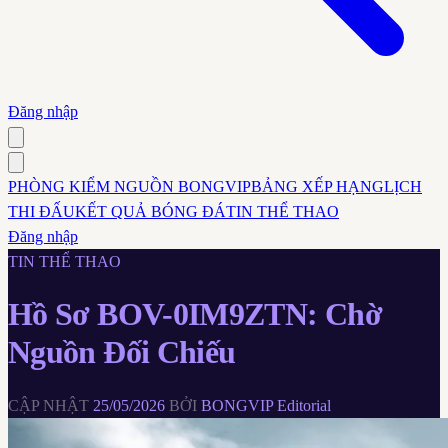
Đăng nhập
PHÒNG KIỂM NGUỒN BONGVIP
BẢNG XẾP HẠNG
LỊCH
THI ĐẤU
KẾT QUẢ BÓNG ĐÁ
TIN THỂ THAO
Đăng nhập
TIN THỂ THAO
Hồ Sơ BOV-0IM9ZTN: Chờ
Nguồn Đối Chiếu
CẬP NHẬT
25/05/2026
BỞI
BONGVIP Editorial