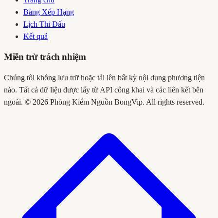
Bảng Xếp Hạng
Lịch Thi Đấu
Kết quả
Miễn trừ trách nhiệm
Chúng tôi không lưu trữ hoặc tải lên bất kỳ nội dung phương tiện
nào. Tất cả dữ liệu được lấy từ API công khai và các liên kết bên
ngoài. ©
2026
Phòng Kiểm Nguồn BongVip
. All rights reserved.