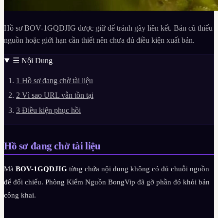
Hồ sơ BOV-1GQDJIG được giữ để tránh gãy liên kết. Bản cũ thiếu
nguồn hoặc giới hạn cần thiết nên chưa đủ điều kiện xuất bản.
☰
Nội Dung
1
Hồ sơ đang chờ tài liệu
2
Vì sao URL vẫn tồn tại
3
Điều kiện phục hồi
Hồ sơ đang chờ tài liệu
Mã
BOV-1GQDJIG
từng chứa nội dung không có đủ chuỗi nguồn
để đối chiếu. Phòng Kiểm Nguồn BongVip đã gỡ phần đó khỏi bản
công khai.