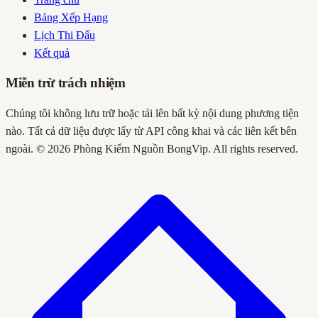
Bảng Xếp Hạng
Lịch Thi Đấu
Kết quả
Miễn trừ trách nhiệm
Chúng tôi không lưu trữ hoặc tải lên bất kỳ nội dung phương tiện
nào. Tất cả dữ liệu được lấy từ API công khai và các liên kết bên
ngoài. ©
2026
Phòng Kiểm Nguồn BongVip
. All rights reserved.