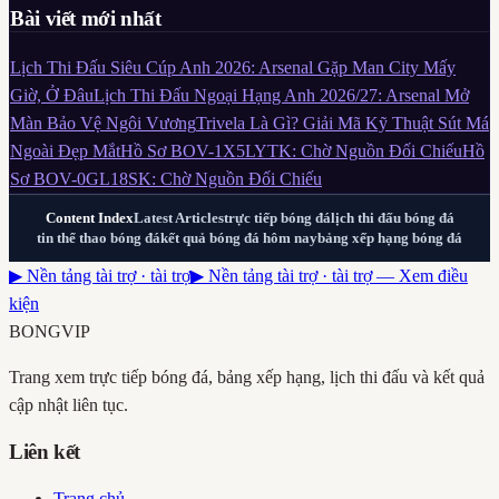
Bài viết mới nhất
Lịch Thi Đấu Siêu Cúp Anh 2026: Arsenal Gặp Man City Mấy
Giờ, Ở Đâu
Lịch Thi Đấu Ngoại Hạng Anh 2026/27: Arsenal Mở
Màn Bảo Vệ Ngôi Vương
Trivela Là Gì? Giải Mã Kỹ Thuật Sút Má
Ngoài Đẹp Mắt
Hồ Sơ BOV-1X5LYTK: Chờ Nguồn Đối Chiếu
Hồ
Sơ BOV-0GL18SK: Chờ Nguồn Đối Chiếu
Content Index
Latest Articles
trực tiếp bóng đá
lịch thi đấu bóng đá
tin thể thao bóng đá
kết quả bóng đá hôm nay
bảng xếp hạng bóng đá
▶ Nền tảng tài trợ · tài trợ
▶ Nền tảng tài trợ · tài trợ — Xem điều
kiện
BONG
VIP
Trang xem trực tiếp bóng đá, bảng xếp hạng, lịch thi đấu và kết quả
cập nhật liên tục.
Liên kết
Trang chủ