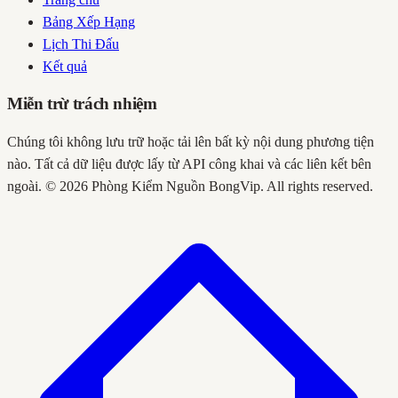
Bảng Xếp Hạng
Lịch Thi Đấu
Kết quả
Miễn trừ trách nhiệm
Chúng tôi không lưu trữ hoặc tải lên bất kỳ nội dung phương tiện
nào. Tất cả dữ liệu được lấy từ API công khai và các liên kết bên
ngoài. ©
2026
Phòng Kiểm Nguồn BongVip
. All rights reserved.