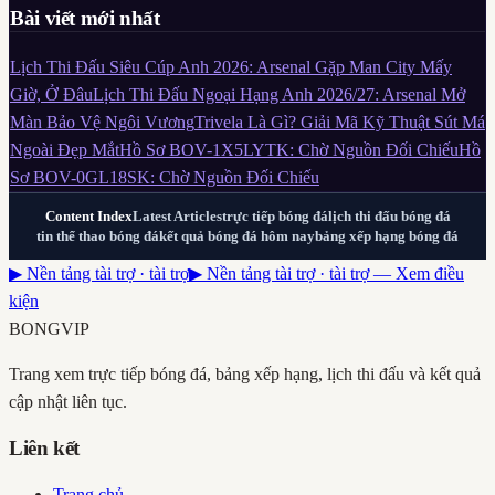
Bài viết mới nhất
Lịch Thi Đấu Siêu Cúp Anh 2026: Arsenal Gặp Man City Mấy
Giờ, Ở Đâu
Lịch Thi Đấu Ngoại Hạng Anh 2026/27: Arsenal Mở
Màn Bảo Vệ Ngôi Vương
Trivela Là Gì? Giải Mã Kỹ Thuật Sút Má
Ngoài Đẹp Mắt
Hồ Sơ BOV-1X5LYTK: Chờ Nguồn Đối Chiếu
Hồ
Sơ BOV-0GL18SK: Chờ Nguồn Đối Chiếu
Content Index
Latest Articles
trực tiếp bóng đá
lịch thi đấu bóng đá
tin thể thao bóng đá
kết quả bóng đá hôm nay
bảng xếp hạng bóng đá
▶ Nền tảng tài trợ · tài trợ
▶ Nền tảng tài trợ · tài trợ — Xem điều
kiện
BONG
VIP
Trang xem trực tiếp bóng đá, bảng xếp hạng, lịch thi đấu và kết quả
cập nhật liên tục.
Liên kết
Trang chủ