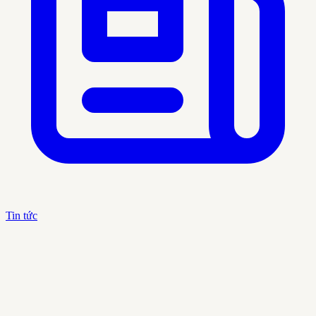
Tin tức