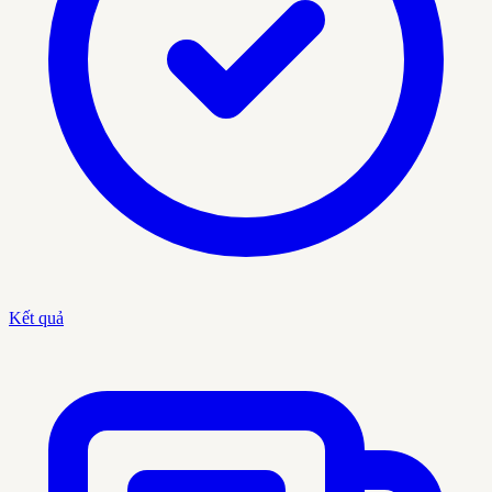
Kết quả