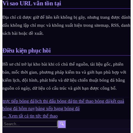
Vì sao URL vẫn tồn tại
Địa chỉ cũ được giữ để liên kết không bị gãy, nhưng trang được đánh
dấu không lập chỉ mục và không xuất hiện trong sitemap, RSS, danh
sách bài hoặc đề xuất.
Điều kiện phục hồi
Hồ sơ chỉ trở lại kho bài khi có chủ thể nguồn, tài liệu gốc, phiên
bản, mốc thời gian, phương pháp kiểm tra và giới hạn phù hợp với
kiểm lịch, đội hình, phát biểu và dữ liệu chiến thuật bóng đá bằng
nguồn có ngày, dữ liệu có cấu trúc và giới hạn được công bố.
trực tiếp bóng đá
lịch thi đấu bóng đá
tin thể thao bóng đá
kết quả
bóng đá hôm nay
bảng xếp hạng bóng đá
← Xem tất cả tin tức thể thao
🔍