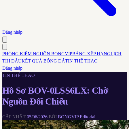
Đăng nhập
PHÒNG KIỂM NGUỒN BONGVIP
BẢNG XẾP HẠNG
LỊCH
THI ĐẤU
KẾT QUẢ BÓNG ĐÁ
TIN THỂ THAO
Đăng nhập
TIN THỂ THAO
Hồ Sơ BOV-0LSS6LX: Chờ
Nguồn Đối Chiếu
CẬP NHẬT
05/06/2026
BỞI
BONGVIP Editorial