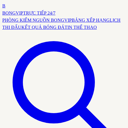
B
BONG
VIP
TRỰC TIẾP 24/7
PHÒNG KIỂM NGUỒN BONGVIP
BẢNG XẾP HẠNG
LỊCH
THI ĐẤU
KẾT QUẢ BÓNG ĐÁ
TIN THỂ THAO