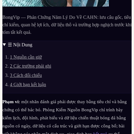
BongVip — Phản Chứng Năm Lý Do Về CAHN: lưu câu gốc, tiêu
chí kiểm, quan hệ lợi ích, dữ liệu thô và trường hợp nghịch trước khi
tóm tắt kết quả.
☰
Nội Dung
1
Nguồn cần giữ
2
Các trường phải ghi
3
Cách đối chiếu
4
Giới hạn kết luận
Phạm vi:
một nhãn đánh giá phải được thay bằng tiêu chí và bằng
chứng có thể bác bỏ. Phòng Kiểm Nguồn BongVip chỉ trình bày
kiểm lịch, đội hình, phát biểu và dữ liệu chiến thuật bóng đá bằng
nguồn có ngày, dữ liệu có cấu trúc và giới hạn được công bố; bài
viết không xác nhận một dịch vụ, giao dịch hay
kết quả
cụ thể.