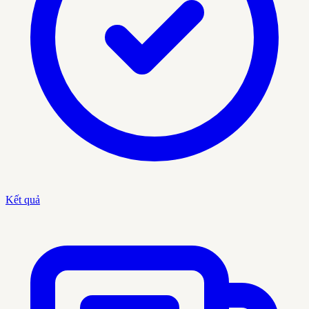
Kết quả