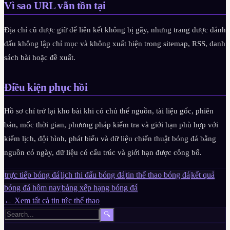
Vì sao URL vẫn tồn tại
Địa chỉ cũ được giữ để liên kết không bị gãy, nhưng trang được đánh
dấu không lập chỉ mục và không xuất hiện trong sitemap, RSS, danh
sách bài hoặc đề xuất.
Điều kiện phục hồi
Hồ sơ chỉ trở lại kho bài khi có chủ thể nguồn, tài liệu gốc, phiên
bản, mốc thời gian, phương pháp kiểm tra và giới hạn phù hợp với
kiểm lịch, đội hình, phát biểu và dữ liệu chiến thuật bóng đá bằng
nguồn có ngày, dữ liệu có cấu trúc và giới hạn được công bố.
trực tiếp bóng đá
lịch thi đấu bóng đá
tin thể thao bóng đá
kết quả
bóng đá hôm nay
bảng xếp hạng bóng đá
← Xem tất cả tin tức thể thao
🔍