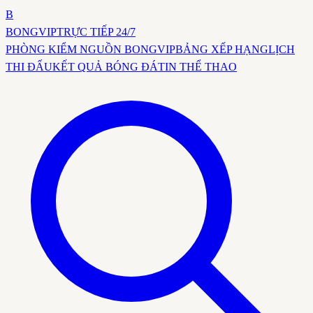
B
BONG
VIP
TRỰC TIẾP 24/7
PHÒNG KIỂM NGUỒN BONGVIP
BẢNG XẾP HẠNG
LỊCH
THI ĐẤU
KẾT QUẢ BÓNG ĐÁ
TIN THỂ THAO