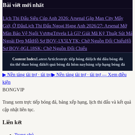
Bài viết mới nhất
Lịch Thi Đấu Siêu Cúp Anh 2026: Arsenal Gặp Man City Mấy
Giờ, Ở Đâu
Lịch Thi Đấu Ngoại Hạng Anh 2026/27: Arsenal Mở
Màn Bảo Vệ Ngôi Vương
Trivela Là Gì? Giải Mã Kỹ Thuật Sút Má
Ngoài Đẹp Mắt
Hồ Sơ BOV-1X5LYTK: Chờ Nguồn Đối Chiếu
Hồ
Sơ BOV-0GL18SK: Chờ Nguồn Đối Chiếu
Content Index
Latest Articles
trực tiếp bóng đá
lịch thi đấu bóng đá
tin thể thao bóng đá
kết quả bóng đá hôm nay
bảng xếp hạng bóng đá
▶ Nền tảng tài trợ · tài trợ
▶ Nền tảng tài trợ · tài trợ — Xem điều
kiện
BONG
VIP
Trang xem trực tiếp bóng đá, bảng xếp hạng, lịch thi đấu và kết quả
cập nhật liên tục.
Liên kết
Trang chủ