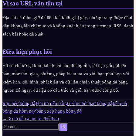
Vì sao URL vẫn tồn tại
Địa chỉ cũ được giữ để liên kết không bị gãy, nhưng trang được đánh
dấu không lập chỉ mục và không xuất hiện trong sitemap, RSS, danh
sách bài hoặc đề xuất.
Điều kiện phục hồi
Hồ sơ chỉ trở lại kho bài khi có chủ thể nguồn, tài liệu gốc, phiên
bản, mốc thời gian, phương pháp kiểm tra và giới hạn phù hợp với
kiểm lịch, đội hình, phát biểu và dữ liệu chiến thuật bóng đá bằng
nguồn có ngày, dữ liệu có cấu trúc và giới hạn được công bố.
trực tiếp bóng đá
lịch thi đấu bóng đá
tin thể thao bóng đá
kết quả
bóng đá hôm nay
bảng xếp hạng bóng đá
← Xem tất cả tin tức thể thao
🔍