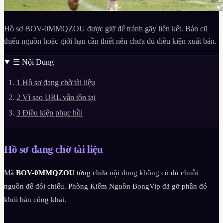
Hồ sơ BOV-0MMQZOU được giữ để tránh gãy liên kết. Bản cũ
thiếu nguồn hoặc giới hạn cần thiết nên chưa đủ điều kiện xuất bản.
☰
Nội Dung
1
Hồ sơ đang chờ tài liệu
2
Vì sao URL vẫn tồn tại
3
Điều kiện phục hồi
Hồ sơ đang chờ tài liệu
Mã
BOV-0MMQZOU
từng chứa nội dung không có đủ chuỗi
nguồn để đối chiếu. Phòng Kiểm Nguồn BongVip đã gỡ phần đó
khỏi bản công khai.