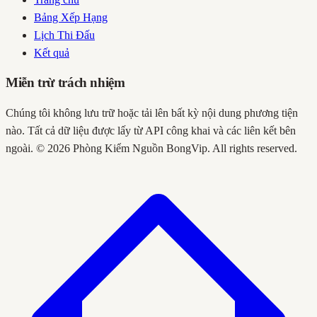
Bảng Xếp Hạng
Lịch Thi Đấu
Kết quả
Miễn trừ trách nhiệm
Chúng tôi không lưu trữ hoặc tải lên bất kỳ nội dung phương tiện
nào. Tất cả dữ liệu được lấy từ API công khai và các liên kết bên
ngoài. ©
2026
Phòng Kiểm Nguồn BongVip
. All rights reserved.