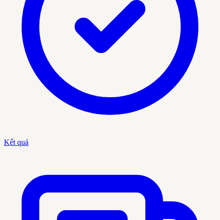
Kết quả