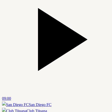
09:00
San Diego FC
Club Tijuana