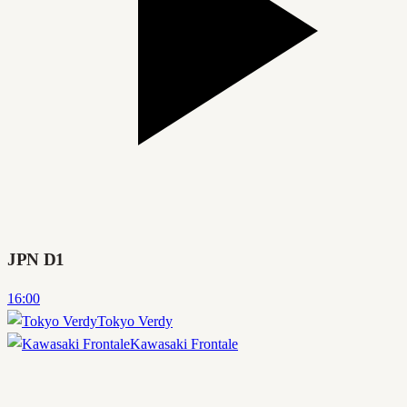
JPN D1
16:00
Tokyo Verdy
Kawasaki Frontale