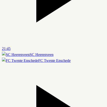
21:45
SC Heerenveen
FC Twente Enschede