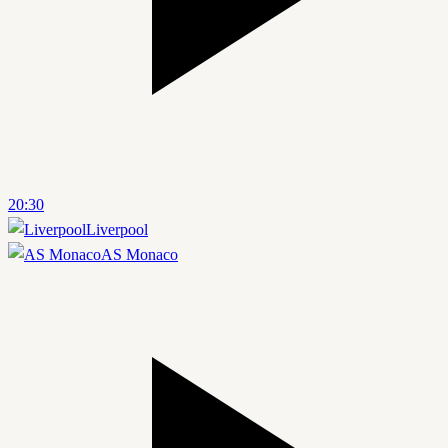
20:30
Liverpool
AS Monaco