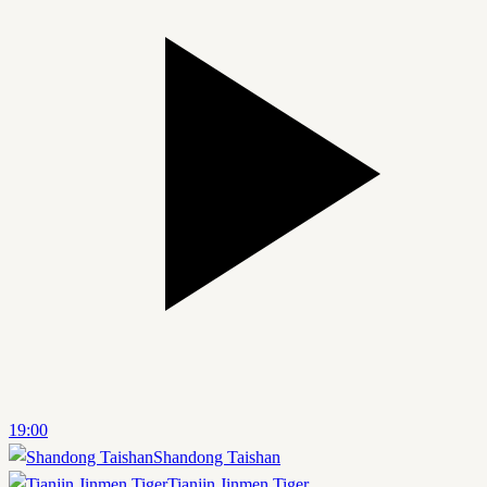
19:00
Shandong Taishan
Tianjin Jinmen Tiger