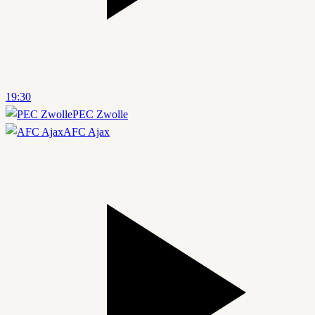
19:30
PEC Zwolle
AFC Ajax