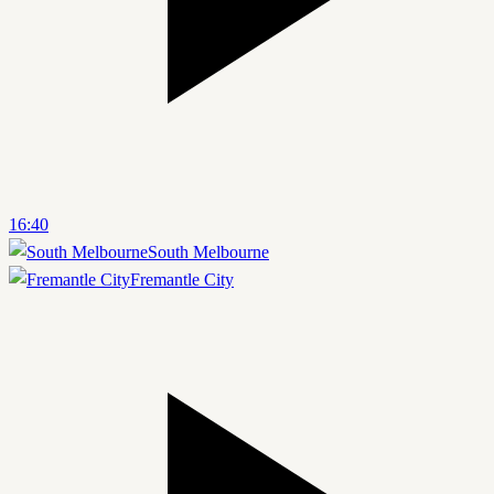
16:40
South Melbourne
Fremantle City