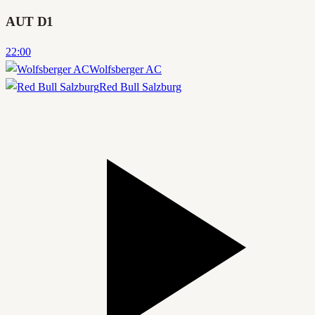
AUT D1
22:00
Wolfsberger AC
Red Bull Salzburg