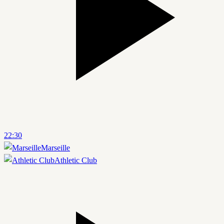
22:30
Marseille
Athletic Club