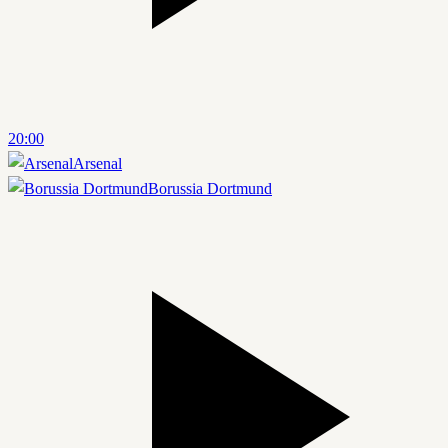
20:00
Arsenal
Borussia Dortmund