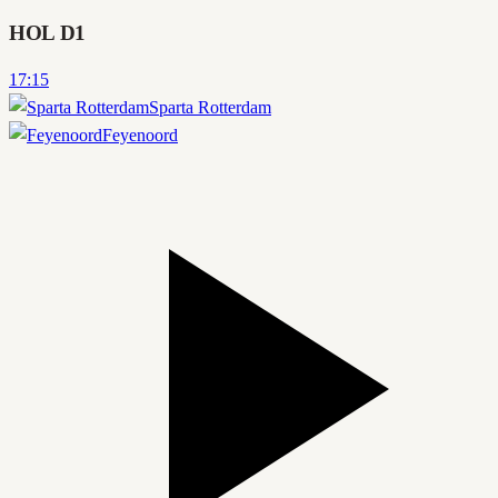
HOL D1
17:15
Sparta Rotterdam
Feyenoord