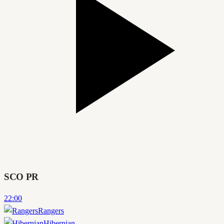
SCO PR
22:00
Rangers
Hibernian