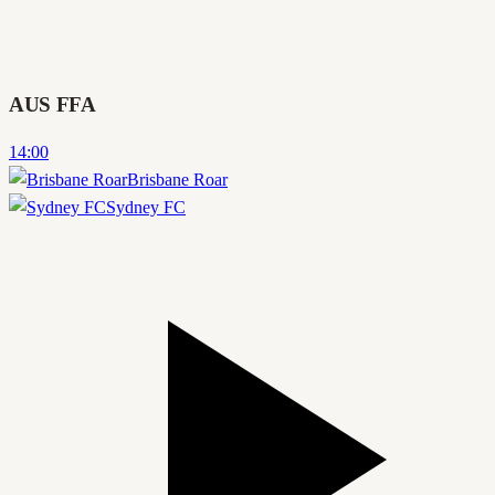
AUS FFA
14:00
Brisbane Roar
Sydney FC