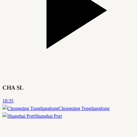
CHA SL
18:35
Chongqing Tonglianglong
Shanghai Port