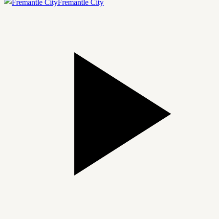
Fremantle City