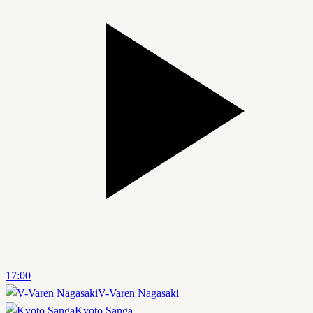
17:00
V-Varen Nagasaki
Kyoto Sanga