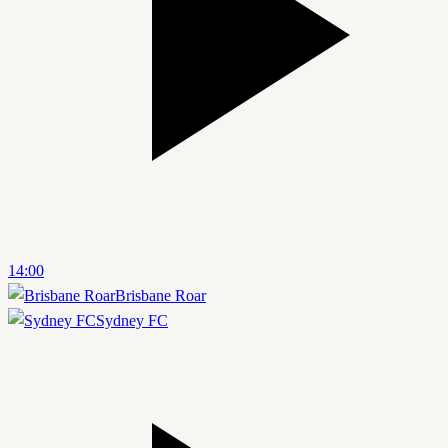
14:00
Brisbane Roar
Sydney FC