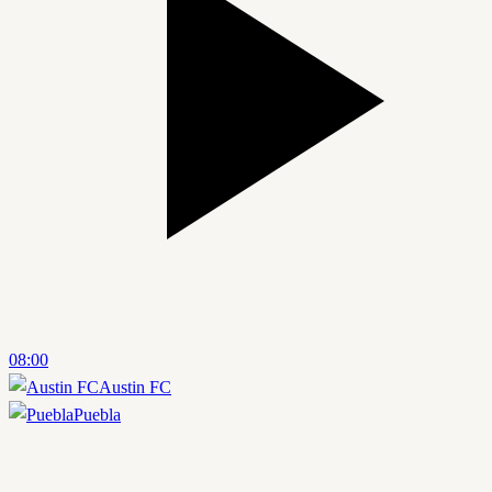
08:00
Austin FC
Puebla