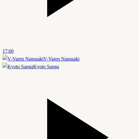
17:00
V-Varen Nagasaki
Kyoto Sanga