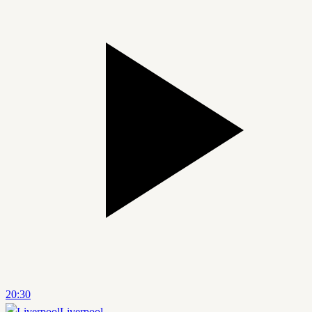
20:30
Liverpool