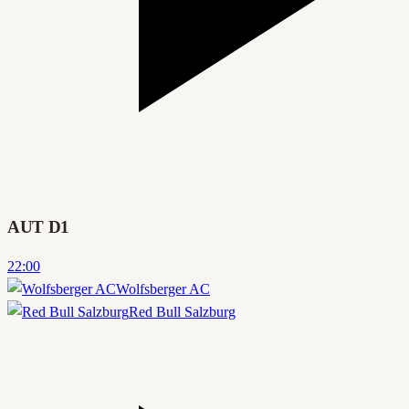
AUT D1
22:00
Wolfsberger AC
Red Bull Salzburg