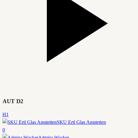
AUT D2
H1
SKU Ertl Glas Amstetten
0
Admira Wacker