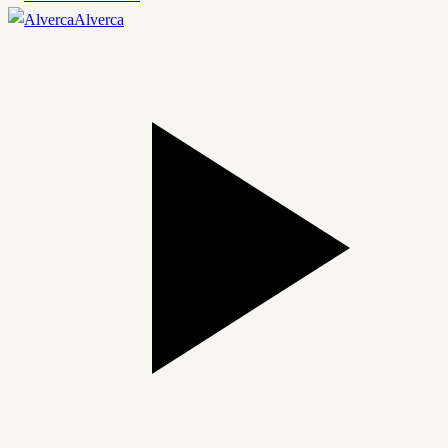
Alverca