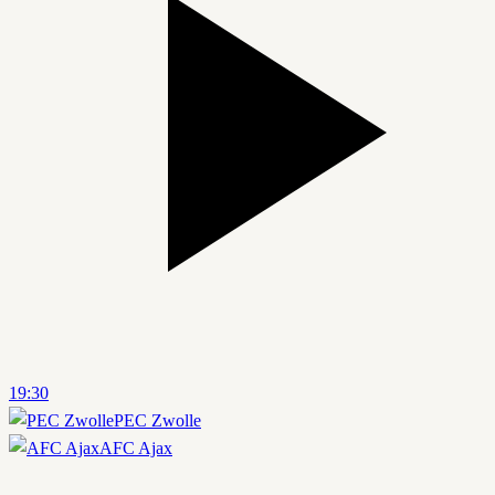
19:30
PEC Zwolle
AFC Ajax