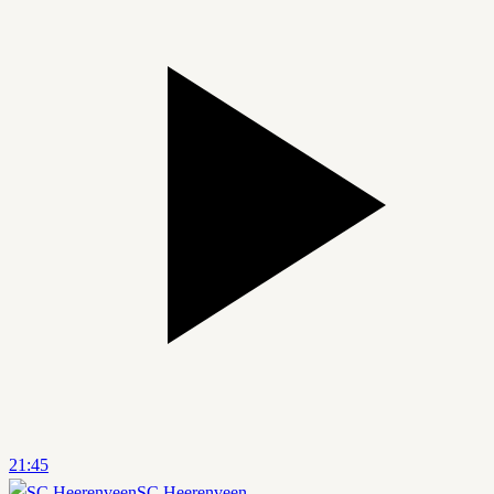
21:45
SC Heerenveen