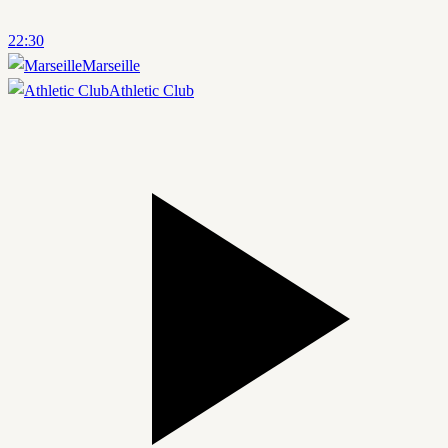
22:30
Marseille
Athletic Club