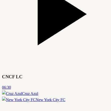
CNCF LC
06:30
Cruz Azul
New York City FC