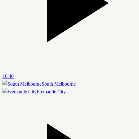
16:40
South Melbourne
Fremantle City