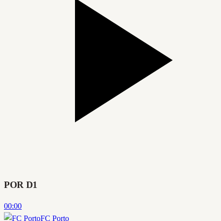
POR D1
00:00
FC Porto