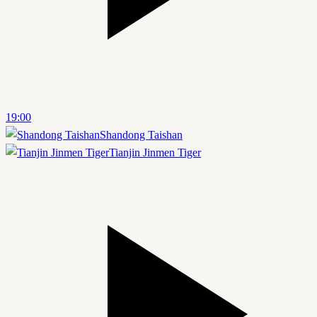
19:00
Shandong Taishan
Tianjin Jinmen Tiger