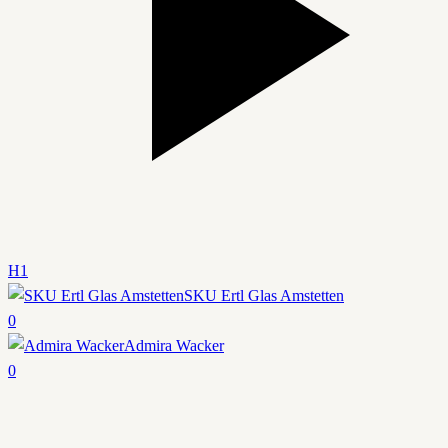
H1
SKU Ertl Glas Amstetten
0
Admira Wacker
0