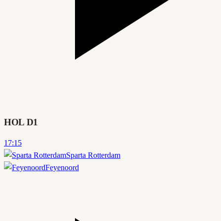
HOL D1
17:15
Sparta Rotterdam
Feyenoord