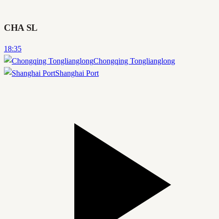
CHA SL
18:35
Chongqing Tonglianglong
Shanghai Port