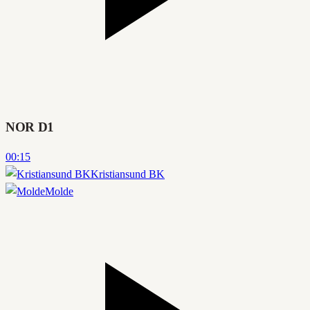
NOR D1
00:15
Kristiansund BK
Molde