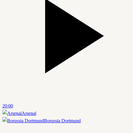
20:00
Arsenal
Borussia Dortmund