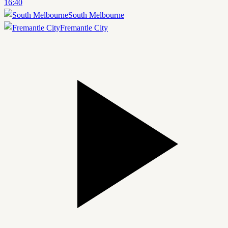
16:40
South Melbourne
Fremantle City