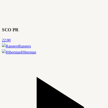
SCO PR
22:00
Rangers
Hibernian