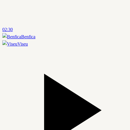
02:30
Benfica
Viseu