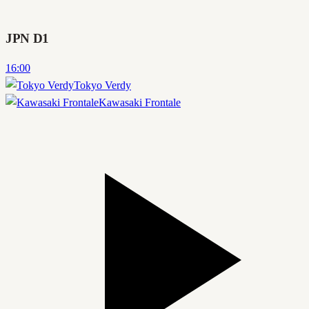
JPN D1
16:00
Tokyo Verdy
Kawasaki Frontale