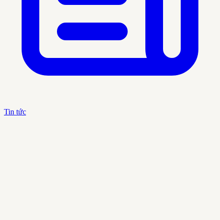
Tin tức