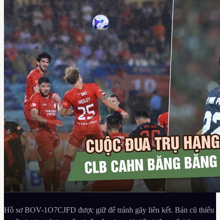
Hồ sơ BOV-1O7CJFD được giữ để tránh gãy liên kết. Bản cũ thiếu