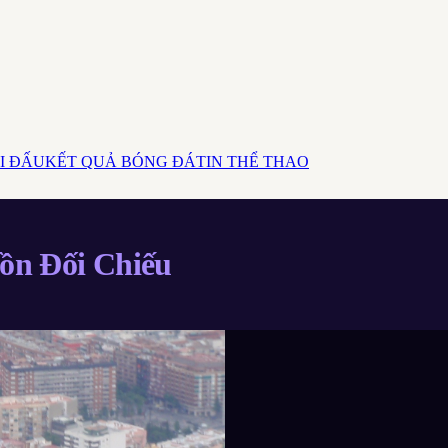
I ĐẤU
KẾT QUẢ BÓNG ĐÁ
TIN THỂ THAO
n Đối Chiếu