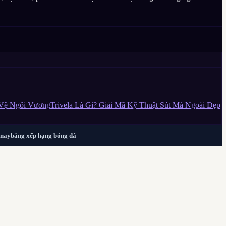
 Vệ Ngôi Vương
Trivela Là Gì? Giải Mã Kỹ Thuật Sút Má Ngoài Đẹp
 nay
bảng xếp hạng bóng đá