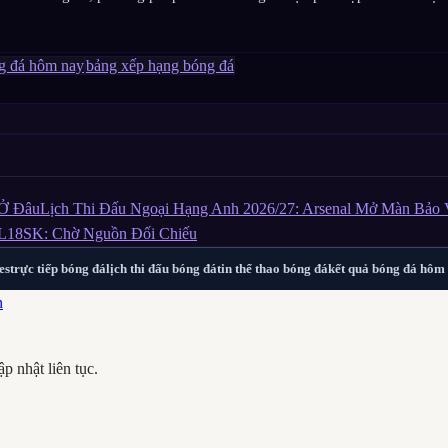
ng đá hôm nay
bảng xếp hạng bóng đá
 Ở Đâu
Lịch Thi Đấu Ngoại Hạng Anh 2026/27: Arsenal Mở Màn Bảo
18SK: Chờ Nguồn Đối Chiếu
es
trực tiếp bóng đá
lịch thi đấu bóng đá
tin thể thao bóng đá
kết quả bóng đá hôm
n
p nhật liên tục.