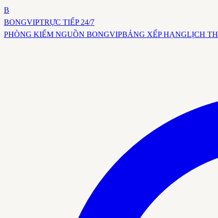
B
BONG
VIP
TRỰC TIẾP 24/7
PHÒNG KIỂM NGUỒN BONGVIP
BẢNG XẾP HẠNG
LỊCH TH