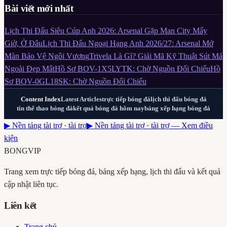
Bài viết mới nhất
Lịch Thi Đấu Siêu Cúp Anh 2026: Arsenal Gặp Man City Mấy
Giờ, Ở Đâu
Lịch Thi Đấu Ngoại Hạng Anh 2026/27: Arsenal Mở
Màn Bảo Vệ Ngôi Vương
Trivela Là Gì? Giải Mã Kỹ Thuật Sút Má
Ngoài Đẹp Mắt
Hồ Sơ BOV-1X5LYTK: Chờ Nguồn Đối Chiếu
Hồ
Sơ BOV-0GL18SK: Chờ Nguồn Đối Chiếu
Content Index
Latest Articles
trực tiếp bóng đá
lịch thi đấu bóng đá
tin thể thao bóng đá
kết quả bóng đá hôm nay
bảng xếp hạng bóng đá
▶ Nền tảng tài trợ · tài trợ
▶ Nền tảng tài trợ · tài trợ — Xem điều
kiện
BONG
VIP
Trang xem trực tiếp bóng đá, bảng xếp hạng, lịch thi đấu và kết quả
cập nhật liên tục.
Liên kết
Trang chủ