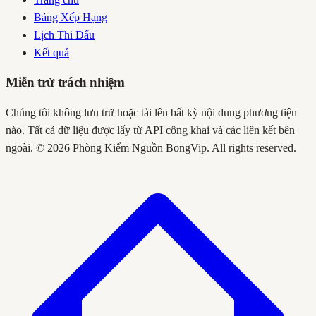
Bảng Xếp Hạng
Lịch Thi Đấu
Kết quả
Miễn trừ trách nhiệm
Chúng tôi không lưu trữ hoặc tải lên bất kỳ nội dung phương tiện
nào. Tất cả dữ liệu được lấy từ API công khai và các liên kết bên
ngoài. ©
2026
Phòng Kiểm Nguồn BongVip
. All rights reserved.