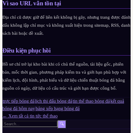
Vì sao URL vẫn tồn tại
Địa chỉ cũ được giữ để liên kết không bị gãy, nhưng trang được đánh
dấu không lập chỉ mục và không xuất hiện trong sitemap, RSS, danh
sách bài hoặc đề xuất.
Điều kiện phục hồi
Hồ sơ chỉ trở lại kho bài khi có chủ thể nguồn, tài liệu gốc, phiên
bản, mốc thời gian, phương pháp kiểm tra và giới hạn phù hợp với
kiểm lịch, đội hình, phát biểu và dữ liệu chiến thuật bóng đá bằng
nguồn có ngày, dữ liệu có cấu trúc và giới hạn được công bố.
trực tiếp bóng đá
lịch thi đấu bóng đá
tin thể thao bóng đá
kết quả
bóng đá hôm nay
bảng xếp hạng bóng đá
← Xem tất cả tin tức thể thao
🔍