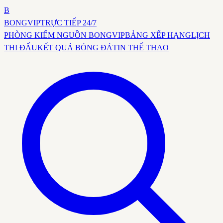
B
BONG
VIP
TRỰC TIẾP 24/7
PHÒNG KIỂM NGUỒN BONGVIP
BẢNG XẾP HẠNG
LỊCH
THI ĐẤU
KẾT QUẢ BÓNG ĐÁ
TIN THỂ THAO