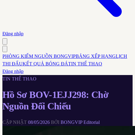
Đăng nhập
PHÒNG KIỂM NGUỒN BONGVIP
BẢNG XẾP HẠNG
LỊCH
THI ĐẤU
KẾT QUẢ BÓNG ĐÁ
TIN THỂ THAO
Đăng nhập
TIN THỂ THAO
Hồ Sơ BOV-1EJJ298: Chờ
Nguồn Đối Chiếu
CẬP NHẬT
08/05/2026
BỞI
BONGVIP Editorial