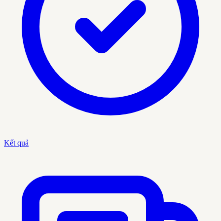
Kết quả