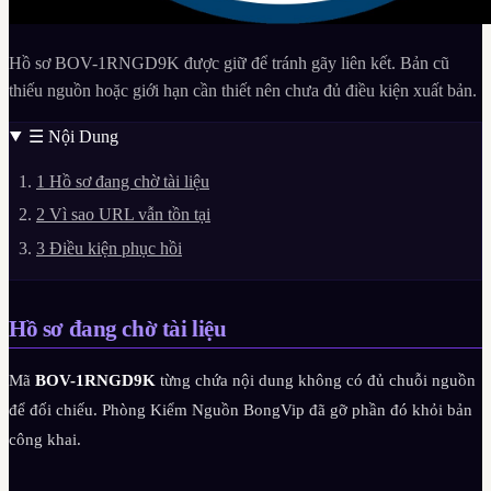
Hồ sơ BOV-1RNGD9K được giữ để tránh gãy liên kết. Bản cũ
thiếu nguồn hoặc giới hạn cần thiết nên chưa đủ điều kiện xuất bản.
☰
Nội Dung
1
Hồ sơ đang chờ tài liệu
2
Vì sao URL vẫn tồn tại
3
Điều kiện phục hồi
Hồ sơ đang chờ tài liệu
Mã
BOV-1RNGD9K
từng chứa nội dung không có đủ chuỗi nguồn
để đối chiếu. Phòng Kiểm Nguồn BongVip đã gỡ phần đó khỏi bản
công khai.