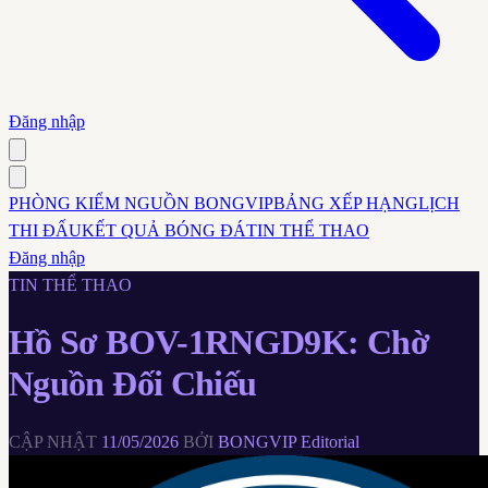
Đăng nhập
PHÒNG KIỂM NGUỒN BONGVIP
BẢNG XẾP HẠNG
LỊCH
THI ĐẤU
KẾT QUẢ BÓNG ĐÁ
TIN THỂ THAO
Đăng nhập
TIN THỂ THAO
Hồ Sơ BOV-1RNGD9K: Chờ
Nguồn Đối Chiếu
CẬP NHẬT
11/05/2026
BỞI
BONGVIP Editorial