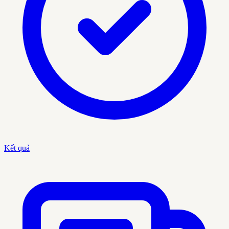
Kết quả