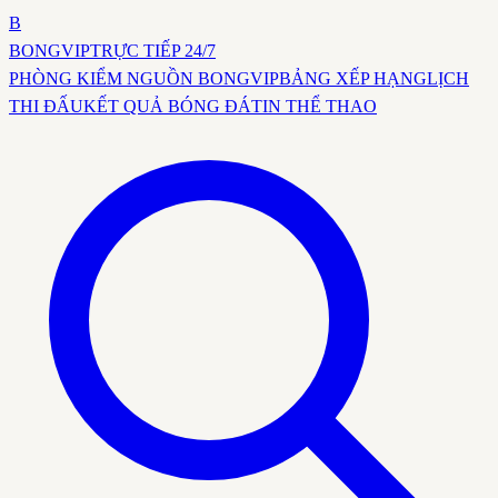
B
BONG
VIP
TRỰC TIẾP 24/7
PHÒNG KIỂM NGUỒN BONGVIP
BẢNG XẾP HẠNG
LỊCH
THI ĐẤU
KẾT QUẢ BÓNG ĐÁ
TIN THỂ THAO