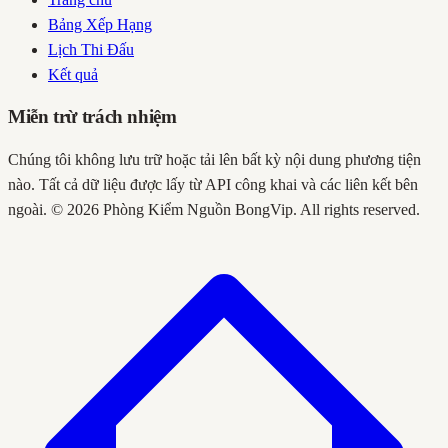
Bảng Xếp Hạng
Lịch Thi Đấu
Kết quả
Miễn trừ trách nhiệm
Chúng tôi không lưu trữ hoặc tải lên bất kỳ nội dung phương tiện
nào. Tất cả dữ liệu được lấy từ API công khai và các liên kết bên
ngoài. ©
2026
Phòng Kiểm Nguồn BongVip
. All rights reserved.