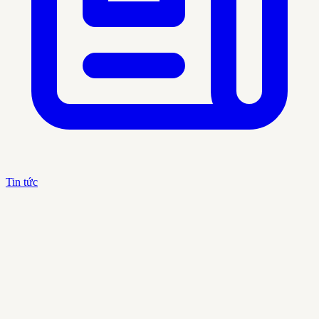
Tin tức