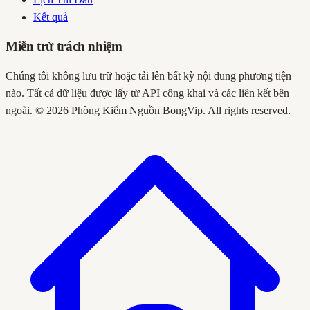
Kết quả
Miễn trừ trách nhiệm
Chúng tôi không lưu trữ hoặc tải lên bất kỳ nội dung phương tiện
nào. Tất cả dữ liệu được lấy từ API công khai và các liên kết bên
ngoài. ©
2026
Phòng Kiểm Nguồn BongVip
. All rights reserved.