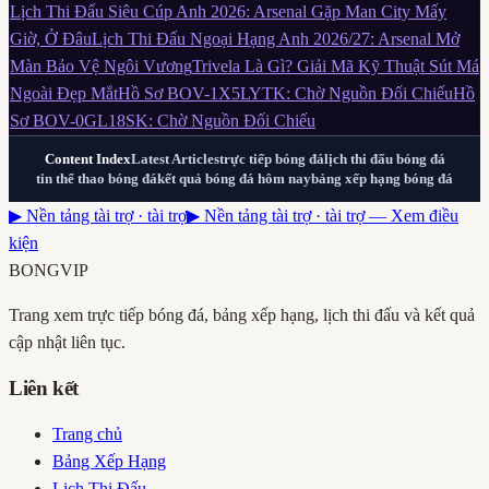
Lịch Thi Đấu Siêu Cúp Anh 2026: Arsenal Gặp Man City Mấy
Giờ, Ở Đâu
Lịch Thi Đấu Ngoại Hạng Anh 2026/27: Arsenal Mở
Màn Bảo Vệ Ngôi Vương
Trivela Là Gì? Giải Mã Kỹ Thuật Sút Má
Ngoài Đẹp Mắt
Hồ Sơ BOV-1X5LYTK: Chờ Nguồn Đối Chiếu
Hồ
Sơ BOV-0GL18SK: Chờ Nguồn Đối Chiếu
Content Index
Latest Articles
trực tiếp bóng đá
lịch thi đấu bóng đá
tin thể thao bóng đá
kết quả bóng đá hôm nay
bảng xếp hạng bóng đá
▶ Nền tảng tài trợ · tài trợ
▶ Nền tảng tài trợ · tài trợ — Xem điều
kiện
BONG
VIP
Trang xem trực tiếp bóng đá, bảng xếp hạng, lịch thi đấu và kết quả
cập nhật liên tục.
Liên kết
Trang chủ
Bảng Xếp Hạng
Lịch Thi Đấu