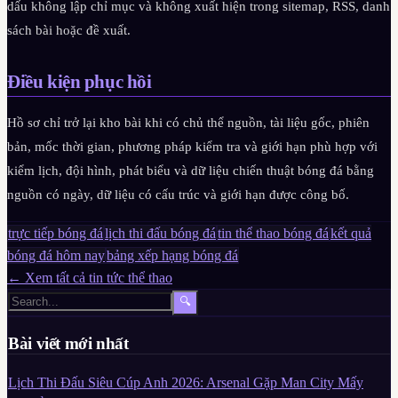
dấu không lập chỉ mục và không xuất hiện trong sitemap, RSS, danh
sách bài hoặc đề xuất.
Điều kiện phục hồi
Hồ sơ chỉ trở lại kho bài khi có chủ thể nguồn, tài liệu gốc, phiên
bản, mốc thời gian, phương pháp kiểm tra và giới hạn phù hợp với
kiểm lịch, đội hình, phát biểu và dữ liệu chiến thuật bóng đá bằng
nguồn có ngày, dữ liệu có cấu trúc và giới hạn được công bố.
trực tiếp bóng đá
lịch thi đấu bóng đá
tin thể thao bóng đá
kết quả
bóng đá hôm nay
bảng xếp hạng bóng đá
← Xem tất cả tin tức thể thao
🔍
Bài viết mới nhất
Lịch Thi Đấu Siêu Cúp Anh 2026: Arsenal Gặp Man City Mấy