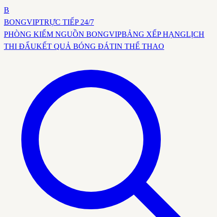
B
BONG
VIP
TRỰC TIẾP 24/7
PHÒNG KIỂM NGUỒN BONGVIP
BẢNG XẾP HẠNG
LỊCH
THI ĐẤU
KẾT QUẢ BÓNG ĐÁ
TIN THỂ THAO