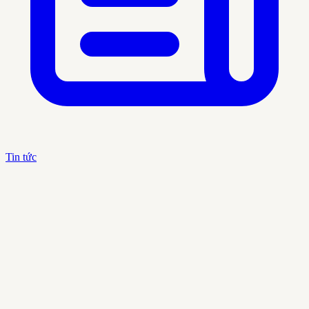
Tin tức