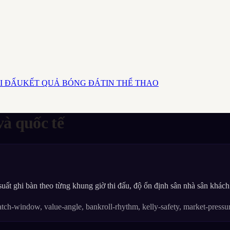
I ĐẤU
KẾT QUẢ BÓNG ĐÁ
TIN THỂ THAO
và quốc tế
suất ghi bàn theo từng khung giờ thi đấu, độ ổn định sân nhà sân khác
ch-window, value-angle, bankroll-rhythm, kelly-safety, market-pressu