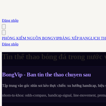
Đăng nhập
PHÒNG KIỂM NGUỒN BONGVIP
BẢNG XẾP HẠNG
LỊCH TH
Đăng nhập
Tin thể thao bóng đá trong nước 
BongVip
- Ban tin the thao chuyen sau
Tập trung vào góc nhìn soi kèo thực chiến: xu hướng handicap, hiệu 
nhom-tu-khoa: odds-compass, handicap-signal, line-movement, premat