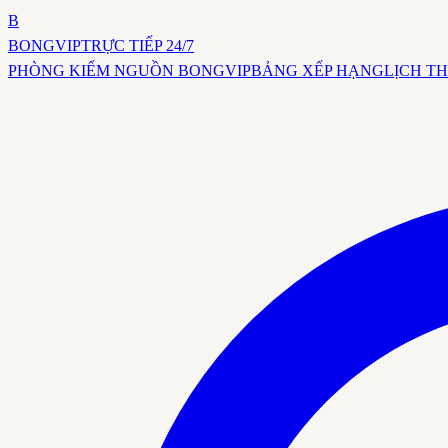
B
BONG
VIP
TRỰC TIẾP 24/7
PHÒNG KIỂM NGUỒN BONGVIP
BẢNG XẾP HẠNG
LỊCH TH