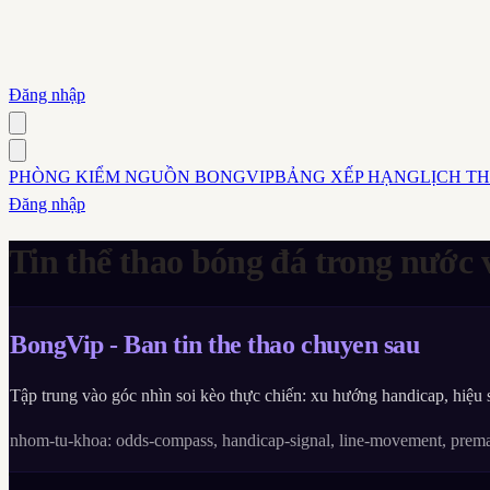
Đăng nhập
PHÒNG KIỂM NGUỒN BONGVIP
BẢNG XẾP HẠNG
LỊCH TH
Đăng nhập
Tin thể thao bóng đá trong nước 
BongVip
- Ban tin the thao chuyen sau
Tập trung vào góc nhìn soi kèo thực chiến: xu hướng handicap, hiệu 
nhom-tu-khoa: odds-compass, handicap-signal, line-movement, premat