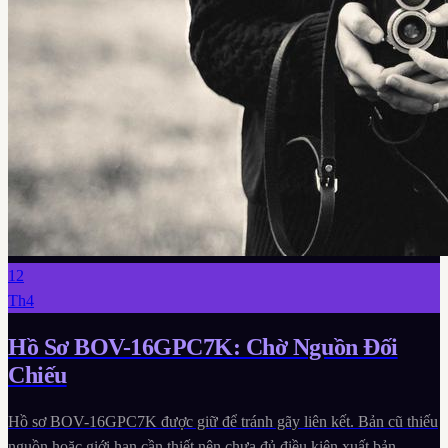
12
Th4
Hồ Sơ BOV-16GPC7K: Chờ Nguồn Đối
Chiếu
Hồ sơ BOV-16GPC7K được giữ để tránh gãy liên kết. Bản cũ thiếu
nguồn hoặc giới hạn cần thiết nên chưa đủ điều kiện xuất bản.