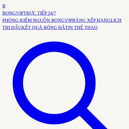
B
BONG
VIP
TRỰC TIẾP 24/7
PHÒNG KIỂM NGUỒN BONGVIP
BẢNG XẾP HẠNG
LỊCH
THI ĐẤU
KẾT QUẢ BÓNG ĐÁ
TIN THỂ THAO