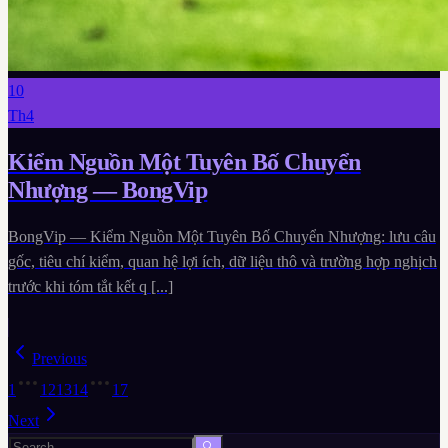
10
Th4
Kiểm Nguồn Một Tuyên Bố Chuyển
Nhượng — BongVip
BongVip — Kiểm Nguồn Một Tuyên Bố Chuyển Nhượng: lưu câu
gốc, tiêu chí kiểm, quan hệ lợi ích, dữ liệu thô và trường hợp nghịch
trước khi tóm tắt kết q [...]
Previous
1
12
13
14
17
Next
🔍