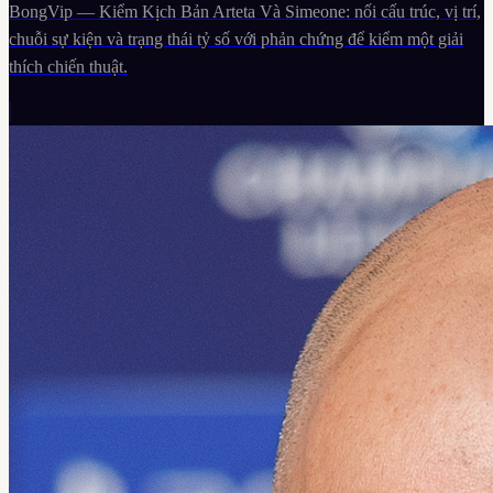
BongVip — Kiểm Kịch Bản Arteta Và Simeone: nối cấu trúc, vị trí,
chuỗi sự kiện và trạng thái tỷ số với phản chứng để kiểm một giải
thích chiến thuật.