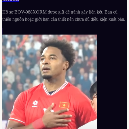
Hồ sơ BOV-088XORM được giữ để tránh gãy liên kết. Bản cũ
thiếu nguồn hoặc giới hạn cần thiết nên chưa đủ điều kiện xuất bản.