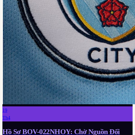
19
Th4
Hồ Sơ BOV-022NHOY: Chờ Nguồn Đối