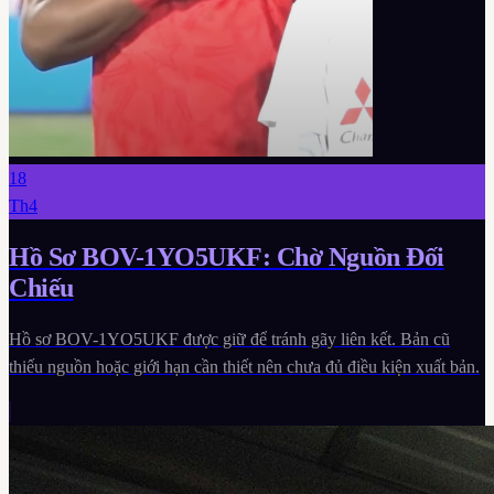
18
Th4
Hồ Sơ BOV-1YO5UKF: Chờ Nguồn Đối
Chiếu
Hồ sơ BOV-1YO5UKF được giữ để tránh gãy liên kết. Bản cũ
thiếu nguồn hoặc giới hạn cần thiết nên chưa đủ điều kiện xuất bản.