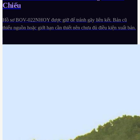
Chiếu
Hồ sơ BOV-022NHOY được giữ để tránh gãy liên kết. Bản cũ
thiếu nguồn hoặc giới hạn cần thiết nên chưa đủ điều kiện xuất bản.